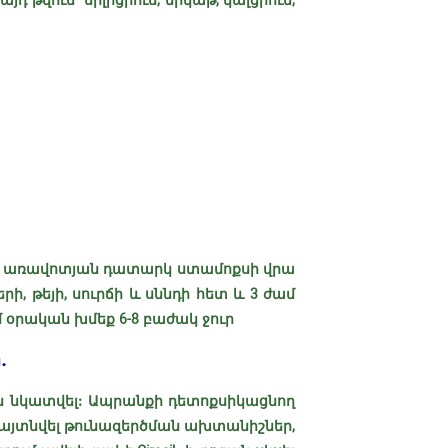
թվում `սիլիցիում, երկաթ, կալցիում,
 է առավոտյան դատարկ ստամոքսի վրա
րի, թեյի, սուրճի և սննդի հետ և 3 ժամ
 օրական խմեք 6-8 բաժակ ջուր
.
են նկատվել: Ապրանքի դետոքսիկացնող
հայտնվել թունազերծման ախտանիշներ,