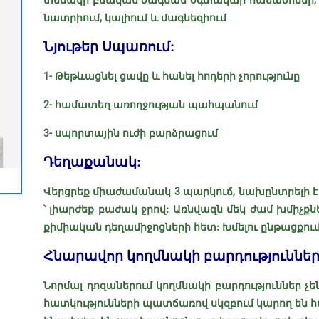
տեսակի բնական ծագման օգտակար հանածոներ, այդ 
նատրիում, կալիում և մագնեզիում
Նյութեր Սպառում:
1- Թեթևացնել ցավը և հանել հոդերի չորությունը
2- համատեղ առողջության պահպանում
3- սպորտային ուժի բարձրացում
Դեղաքանակ:
Վերցրեք միաժամանակ 3 պարկուճ, նախընտրելի
՝ լիարժեք բաժակ ջրով: Առնվազն մեկ ժամ խմիչքնե
քիմիական դեղամիջոցների հետ: Խմելու ընթացքում
Հնարավոր կողմնակի բարդություններ
Նորմալ դոզաներում կողմնակի բարդություններ չ
հատկությունների պատճառով սկզբում կարող են 