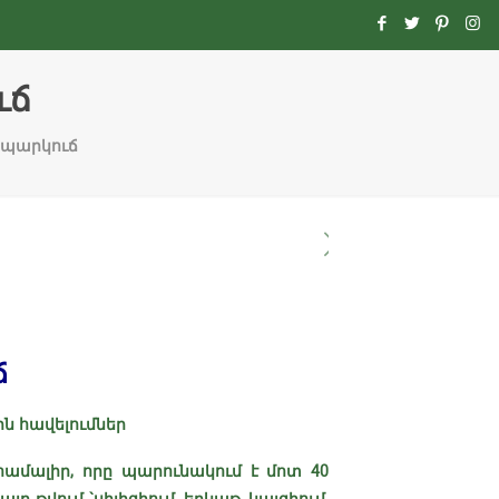
ւճ
 14 պարկուճ
ճ
ն հավելումներ
ամալիր, որը պարունակում է մոտ 40