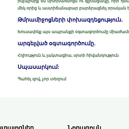
ինչպիսիք են սրտխառնոցն ու գլխացավը, որի դեպքու
մեկ օրից և աստիճանաբար բարձրացնել օրական 
Թմրամիջոցների փոխազդեցություն.
Խուսափեք այս ապրանքի օգտագործումը միաժամ
արգելված օգտագործումը.
Հղիություն և լակտացիա, սրտի հիվանդություն
Սպասարկում:
Պահել զով, չոր տեղում
տալոգներ
Նորագույն